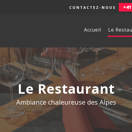
+41
CONTACTEZ-NOUS
Navigation
Accueil
Le Resta
principale
Le Restaurant
Ambiance chaleureuse des Alpes