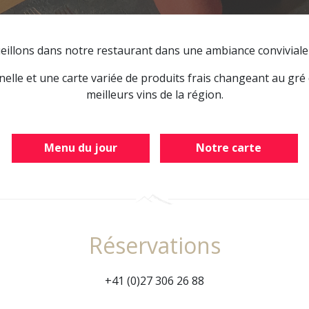
illons dans notre restaurant dans une ambiance conviviale
lle et une carte variée de produits frais changeant au gré d
meilleurs vins de la région.
Menu du jour
Notre carte
Réservations
+41 (0)27 306 26 88